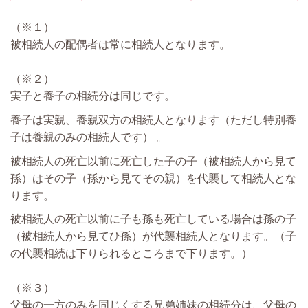
（※１）
被相続人の配偶者は常に相続人となります。
（※２）
実子と養子の相続分は同じです。
養子は実親、養親双方の相続人となります（ただし特別養
子は養親のみの相続人です） 。
被相続人の死亡以前に死亡した子の子（被相続人から見て
孫）はその子（孫から見てその親）を代襲して相続人とな
ります。
被相続人の死亡以前に子も孫も死亡している場合は孫の子
（被相続人から見てひ孫）が代襲相続人となります。（子
の代襲相続は下りられるところまで下ります。）
（※３）
父母の一方のみを同じくする兄弟姉妹の相続分は、父母の