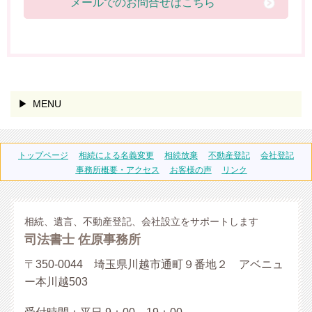
メールでのお問合せはこちら
MENU
トップページ
相続による名義変更
相続放棄
不動産登記
会社登記
事務所概要・アクセス
お客様の声
リンク
相続、遺言、不動産登記、会社設立をサポートします
司法書士 佐原事務所
〒350-0044 埼玉県川越市通町９番地２ アベニュ
ー本川越503