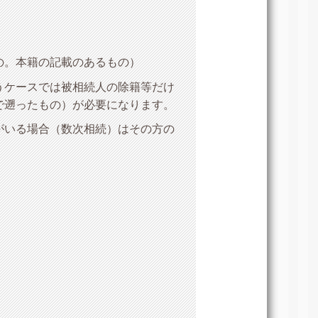
の。本籍の記載のあるもの）
うケースでは被相続人の除籍等だけ
で遡ったもの）が必要になります。
がいる場合（数次相続）はその方の