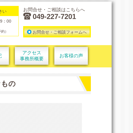
お問合せ・ご相談はこちらへ
さい
049-227-7201
9：00
予約）
お問合せ・ご相談フォームへ
アクセス
記
お客様の声
事務所概要
なもの