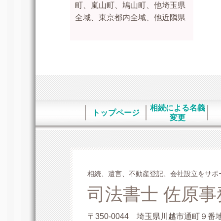
町、嵐山町、鳩山町、他埼玉県
全域、東京都内全域、他近隣県
相続による名義
トップページ
変更
相続、遺言、不動産登記、会社設立をサポ
司法書士 佐原事
〒350-0044 埼玉県川越市通町９