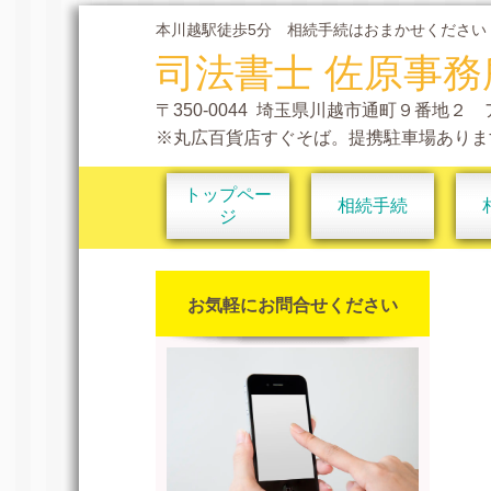
本川越駅徒歩5分 相続手続はおまかせください
司法書士 佐原事務
〒350-0044 埼玉県川越市通町９番地２
※丸広百貨店すぐそば。提携駐車場ありま
トップペー
相続手続
ジ
お気軽にお問合せください