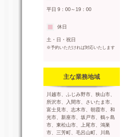
平日
9：00～19：00
休日
土・日・祝日
※
予約いただければ対応いたします
主な業務地域
川越市、
ふじみ野市、
狭山市、
所沢市、入間市、さいたま市、
富士見市、志木市、朝霞市、和
光市、新座市、坂戸市、鶴ヶ島
市、東松山市、上尾市、鴻巣
市、三芳町、毛呂山町、川島