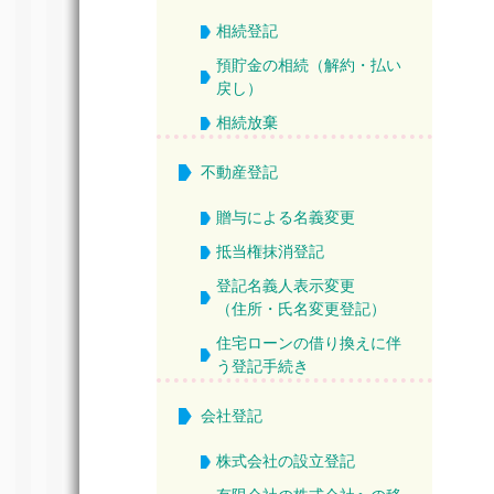
相続登記
預貯金の相続（解約・払い
戻し）
相続放棄
不動産登記
贈与による名義変更
抵当権抹消登記
登記名義人表示変更
（住所・氏名変更登記）
住宅ローンの借り換えに伴
う登記手続き
会社登記
株式会社の設立登記