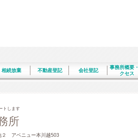
事務所概要
相続放棄
不動産登記
会社登記
クセス
ートします
務所
番地２ アベニュー本川越503