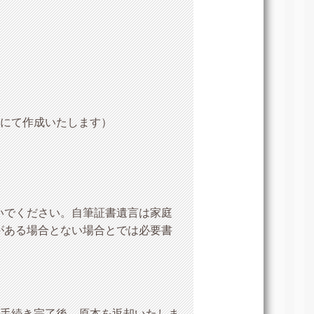
にて作成いたします）
いでください。自筆証書遺言は家庭
がある場合とない場合とでは必要書
は手続き完了後、原本を返却いたしま