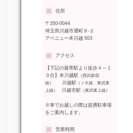
住所
〒350-0044
埼玉県川越市通町９-２
アベニュー本川越 503
アクセス
【下記の最寄駅より徒歩４～１
３分】本川越駅
（西武新宿
川越駅
線）
（ＪＲ線、東武東
川越市駅
上線）
（東武東上線）
※車でお越しの際は提携駐車場
をご案内します。
営業時間